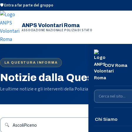
🛡️ Entra a far parte del gruppo
ANPS Volontari Roma
ASSOCIAZIONE NAZIONALE POLIZIA DI STATO
LA QUESTURA INFORMA
ODV Roma
Notizie dalla Questura di
Le ultime notizie e gli interventi della Polizia di Stato sul territorio
Chi Siamo
🔍
Conosciamoci