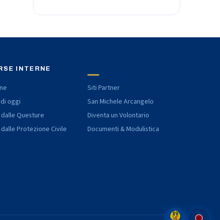
RSE INTERNE
one
Siti Partner
 di oggi
San Michele Arcangelo
 dalle Questure
Diventa un Volontario
 dalle Protezione Civile
Documenti & Modulistica