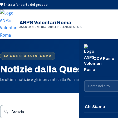
🛡️ Entra a far parte del gruppo
ANPS Volontari Roma
ASSOCIAZIONE NAZIONALE POLIZIA DI STATO
LA QUESTURA INFORMA
ODV Roma
Notizie dalla Questura di
Le ultime notizie e gli interventi della Polizia di Stato sul territorio
Chi Siamo
🔍
Conosciamoci