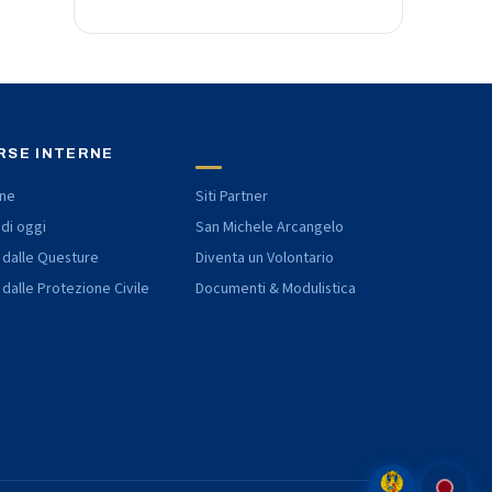
RSE INTERNE
one
Siti Partner
 di oggi
San Michele Arcangelo
 dalle Questure
Diventa un Volontario
 dalle Protezione Civile
Documenti & Modulistica