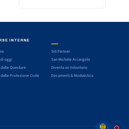
RSE INTERNE
one
Siti Partner
 di oggi
San Michele Arcangelo
 dalle Questure
Diventa un Volontario
 dalle Protezione Civile
Documenti & Modulistica