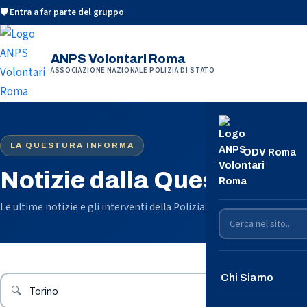
🛡️ Entra a far parte del gruppo
ANPS Volontari Roma
ASSOCIAZIONE NAZIONALE POLIZIA DI STATO
LA QUESTURA INFORMA
ODV Roma
Notizie dalla Questura di
Le ultime notizie e gli interventi della Polizia di Stato sul territorio
Chi Siamo
🔍
Conosciamoci