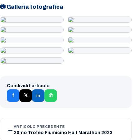
📷 Galleria fotografica
Condividi l'articolo
f
𝕏
✆
in
←
ARTICOLO PRECEDENTE
20mo Trofeo Fiumicino Half Marathon 2023