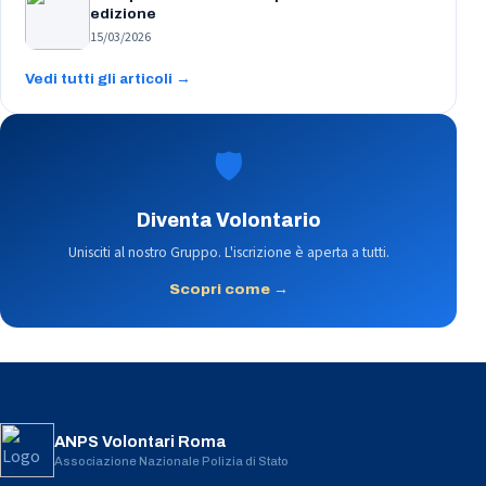
edizione
15/03/2026
Vedi tutti gli articoli →
🛡️
Diventa Volontario
Unisciti al nostro Gruppo. L'iscrizione è aperta a tutti.
Scopri come →
ANPS Volontari Roma
Associazione Nazionale Polizia di Stato