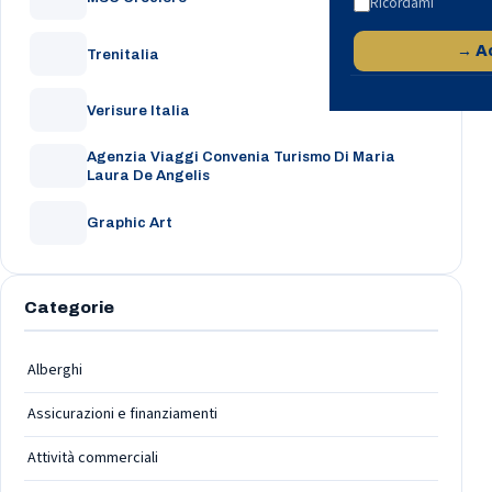
Ricordami
→ A
Trenitalia
Verisure Italia
Agenzia Viaggi Convenia Turismo Di Maria
Laura De Angelis
Graphic Art
Categorie
Alberghi
Assicurazioni e finanziamenti
Attività commerciali