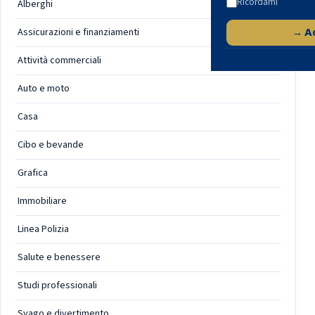
Ricordami
Alberghi
Assicurazioni e finanziamenti
→ A
Attività commerciali
Auto e moto
Casa
Cibo e bevande
Grafica
Immobiliare
Linea Polizia
Salute e benessere
Studi professionali
Svago e divertimento